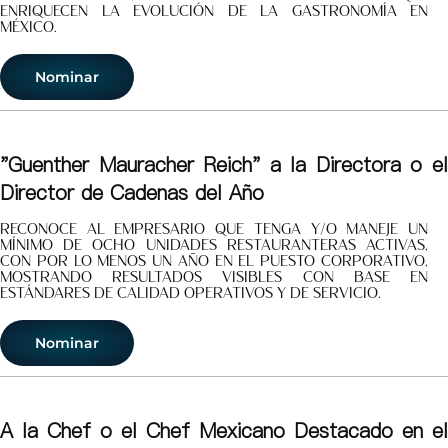
enriquecen la evolución de la gastronomía en
México.
Nominar
"Guenther Mauracher Reich" a la Directora o el
Director de Cadenas del Año
Reconoce al empresario que tenga y/o maneje un
mínimo de ocho unidades restauranteras activas,
con por lo menos un año en el puesto corporativo,
mostrando resultados visibles con base en
estándares de calidad operativos y de servicio.
Nominar
A la Chef o el Chef Mexicano Destacado en el