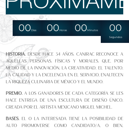
PRÓXIMAM
00
00
00
00
Días
Horas
Minutos
Segundos
HISTORIA.
Desde hace 34 años, CANIRAC reconoce a
aquellas personas, físicas y morales, que, por
medio de la innovación, la creatividad, el talento,
la calidad y la excelencia en el servicio, enaltecen
la riqueza culinaria de México y el mundo.
PREMIO.
A los ganadores de cada categoría se les
hace entrega de una escultura de diseño único,
creada por el artista mexicano Miguel Michel.
BASES.
El o la interesada tiene la posibilidad de
auto promoverse como candidato/a, o bien,