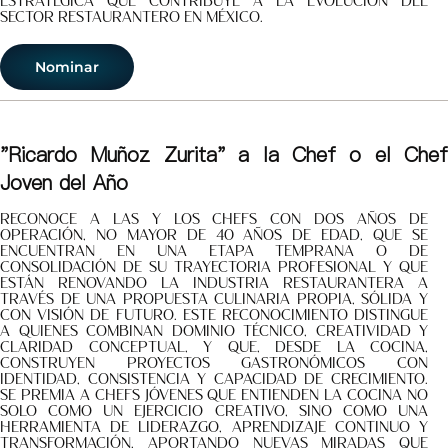
estratégica que contribuye a la evolución del
sector restaurantero en México.
Nominar
"Ricardo Muñoz Zurita" a la Chef o el Chef
Joven del Año
Reconoce a las y los chefs con dos años de
operación, no mayor de 40 años de edad, que se
encuentran en una etapa temprana o de
consolidación de su trayectoria profesional y que
están renovando la industria restaurantera a
través de una propuesta culinaria propia, sólida y
con visión de futuro. Este reconocimiento distingue
a quienes combinan dominio técnico, creatividad y
claridad conceptual, y que, desde la cocina,
construyen proyectos gastronómicos con
identidad, consistencia y capacidad de crecimiento.
Se premia a chefs jóvenes que entienden la cocina no
solo como un ejercicio creativo, sino como una
herramienta de liderazgo, aprendizaje continuo y
transformación, aportando nuevas miradas que