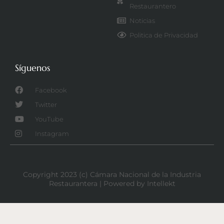
Restaurantero
Noticias
Politica de Privacidad
Síguenos
Facebook
Twitter
YouTube
Instagram
Copyright 2023 (c) Cámara Nacional de la Industria
Restaurantera | Powered by Intellekt