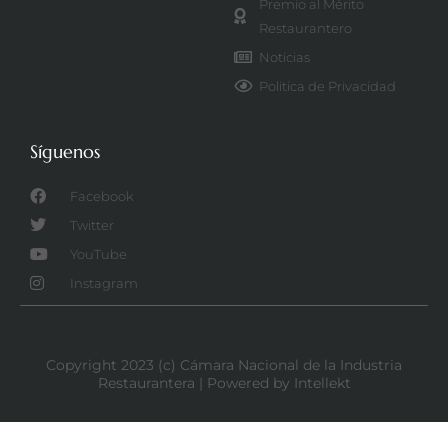
Premio al Mérito
Restaurantero
Noticias
Politica de Privacidad
Síguenos
Facebook
Twitter
YouTube
Instagram
Copyright 2023 (c) Cámara Nacional de la Industria
Restaurantera | Powered by Intellekt