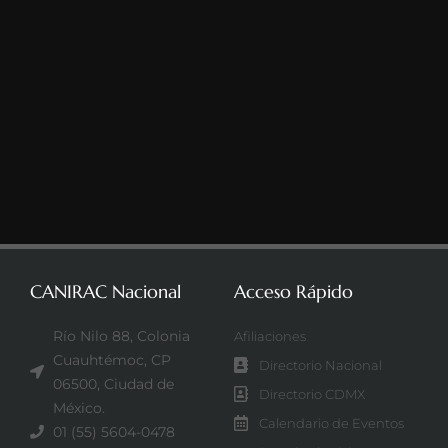
CANIRAC Nacional
Acceso Rápido
Río Nilo 88, Colonia
Afiliaciones
Cuauhtémoc, CP
Directorio Nacional
06500, Ciudad de
Directorio CDMX
México.
Calendario de Eventos
01 (55) 5604-0478