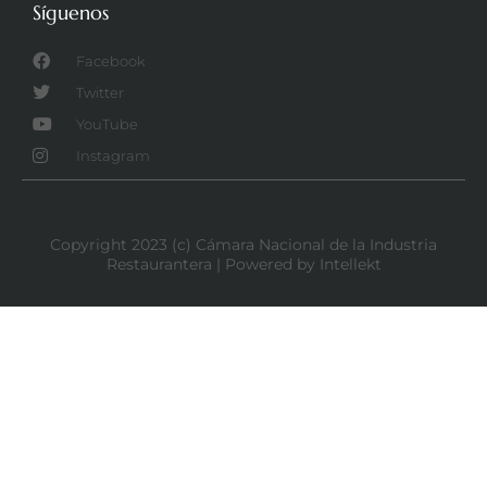
Síguenos
Facebook
Twitter
YouTube
Instagram
Copyright 2023 (c) Cámara Nacional de la Industria
Restaurantera | Powered by Intellekt