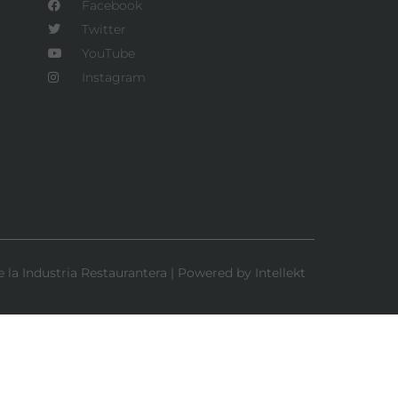
Facebook
Twitter
YouTube
Instagram
la Industria Restaurantera | Powered by Intellekt