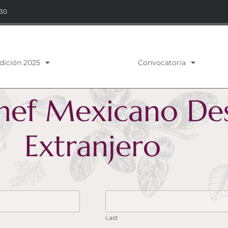
:30
dición 2025
Convocatoria
Chef Mexicano De
Extranjero
Last