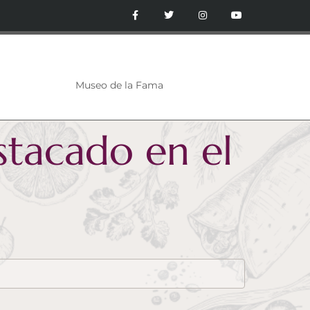
Museo de la Fama
stacado en el