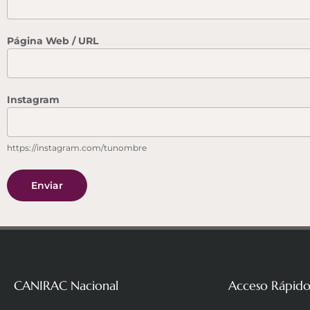
Página Web / URL
Instagram
https://instagram.com/tunombre
Enviar
CANIRAC Nacional
Acceso Rápid