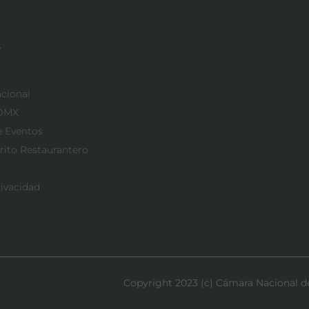
o
acional
CDMX
e Eventos
rito Restaurantero
rivacidad
Copyright 2023 (c) Cámara Nacional de 