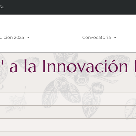
:30
dición 2025
Convocatoria
' a la Innovación