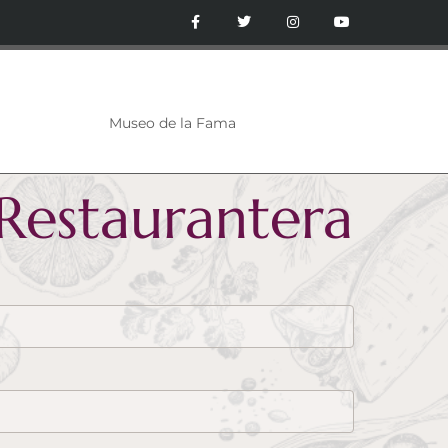
Museo de la Fama
 Restaurantera