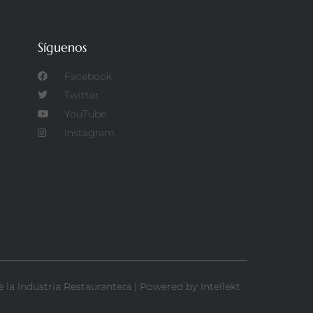
Síguenos
Facebook
Twitter
YouTube
Instagram
la Industria Restaurantera | Powered by Intellekt