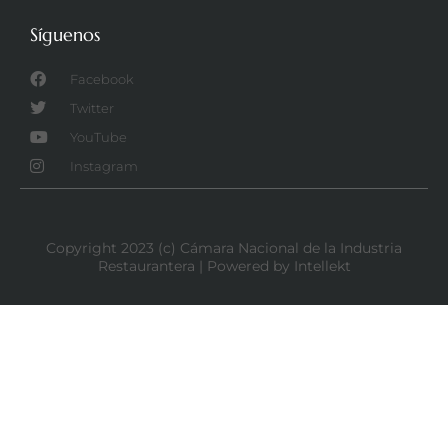
Síguenos
Facebook
Twitter
YouTube
Instagram
Copyright 2023 (c) Cámara Nacional de la Industria
Restaurantera | Powered by Intellekt