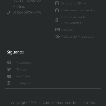
06500, Ciudad de
Directorio CDMX
México.
Calendario de Eventos
01 (55) 5604-0478
Premio al Mérito
Restaurantero
Noticias
Politica de Privacidad
Síguenos
Facebook
Twitter
YouTube
Instagram
Copyright 2023 (c) Cámara Nacional de la Industria