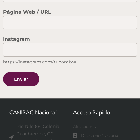
Página Web / URL
Instagram
https://instagram.com/tunombre
Enviar
CANIRAC Nacional
Acceso Rápido
Río Nilo 88, Colonia
Afiliaciones
Cuauhtémoc, CP
Directorio Nacional