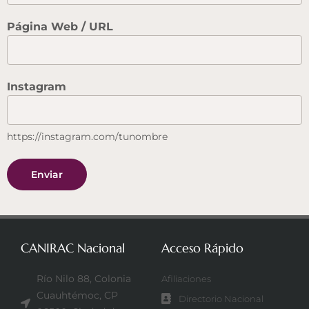
Página Web / URL
Instagram
https://instagram.com/tunombre
Enviar
CANIRAC Nacional
Acceso Rápido
Río Nilo 88, Colonia
Afiliaciones
Cuauhtémoc, CP
Directorio Nacional