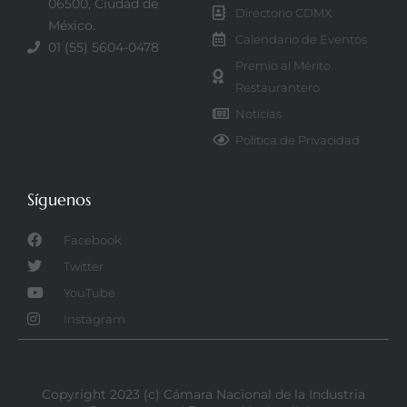
06500, Ciudad de
Directorio CDMX
México.
Calendario de Eventos
01 (55) 5604-0478
Premio al Mérito
Restaurantero
Noticias
Politica de Privacidad
Síguenos
Facebook
Twitter
YouTube
Instagram
Copyright 2023 (c) Cámara Nacional de la Industria