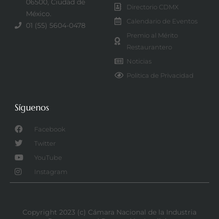
06500, Ciudad de
Directorio CDMX
México.
Calendario de Eventos
01 (55) 5604-0478
Premio al Mérito
Restaurantero
Noticias
Politica de Privacidad
Síguenos
Facebook
Twitter
YouTube
Instagram
Copyright 2023 (c) Cámara Nacional de la Industria