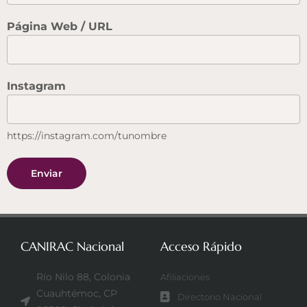
Página Web / URL
Instagram
https://instagram.com/tunombre
Enviar
CANIRAC Nacional
Acceso Rápido
Río Nilo 88, Colonia
Afiliaciones
Cuauhtémoc, CP
Directorio Nacional