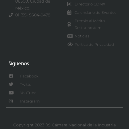
06500, Ciudad de
Directorio CDMX
México.
Calendario de Eventos
01 (55) 5604-0478
Premio al Mérito
Restaurantero
Noticias
Politica de Privacidad
Síguenos
Facebook
Twitter
YouTube
Instagram
Copyright 2023 (c) Cámara Nacional de la Industria