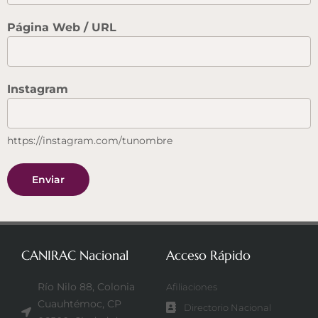
Página Web / URL
Instagram
https://instagram.com/tunombre
Enviar
CANIRAC Nacional
Acceso Rápido
Río Nilo 88, Colonia
Afiliaciones
Cuauhtémoc, CP
Directorio Nacional