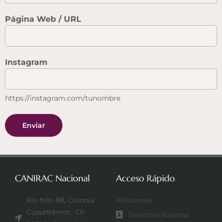
Página Web / URL
Instagram
https://instagram.com/tunombre
Enviar
CANIRAC Nacional
Acceso Rápido
Río Nilo 88, Colonia
Afiliaciones
Cuauhtémoc, CP
Directorio Nacional