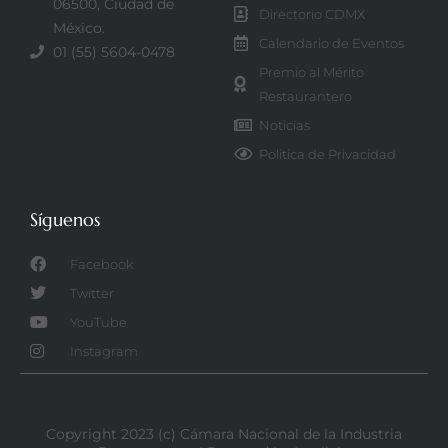
06500, Ciudad de
Directorio CDMX
México.
Calendario de Eventos
01 (55) 5604-0478
Premio al Mérito
Restaurantero
Noticias
Politica de Privacidad
Síguenos
Facebook
Twitter
YouTube
Instagram
Copyright 2023 (c) Cámara Nacional de la Industria