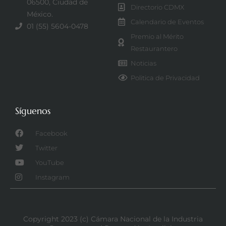
06500, Ciudad de
Directorio CDMX
México.
Calendario de Eventos
01 (55) 5604-0478
Premio al Mérito
Restaurantero
Noticias
Politica de Privacidad
Síguenos
Facebook
Twitter
YouTube
Instagram
Copyright 2023 (c) Cámara Nacional de la Industria