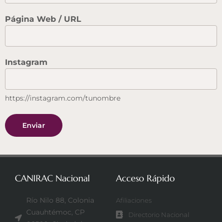
Página Web / URL
Instagram
https://instagram.com/tunombre
Enviar
CANIRAC Nacional
Acceso Rápido
Río Nilo 88, Colonia
Afiliaciones
Cuauhtémoc, CP
Directorio Nacional