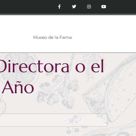
Museo de la Fama
irectora o el
l Año