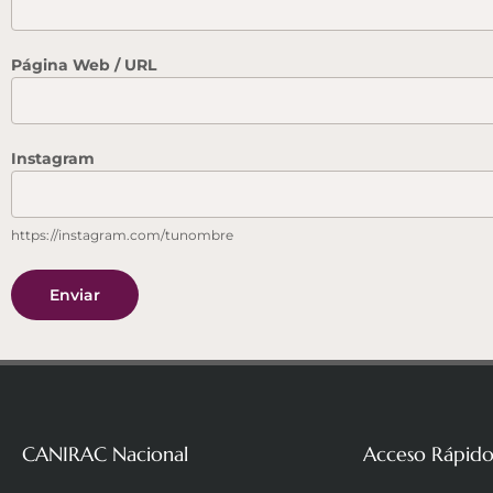
Página Web / URL
Instagram
https://instagram.com/tunombre
Enviar
CANIRAC Nacional
Acceso Rápid