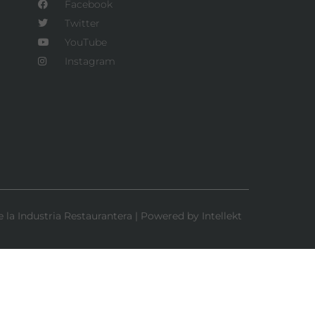
Facebook
Twitter
YouTube
Instagram
la Industria Restaurantera | Powered by Intellekt